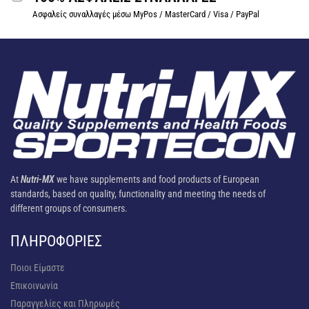
Ασφαλείς συναλλαγές μέσω MyPos / MasterCard / Visa / PayPal
At
Nutri-MX
we have supplements and food products of European
standards, based on quality, functionality and meeting the needs of
different groups of consumers.
ΠΛΗΡΟΦΟΡΊΕΣ
Ποιοι Είμαστε
Επικοινωνία
Παραγγελίες και Πληρωμές