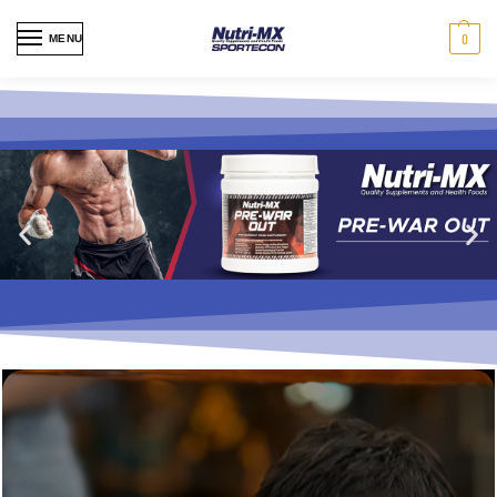
MENU
0