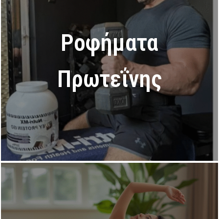
Ροφήματα
Πρωτεΐνης