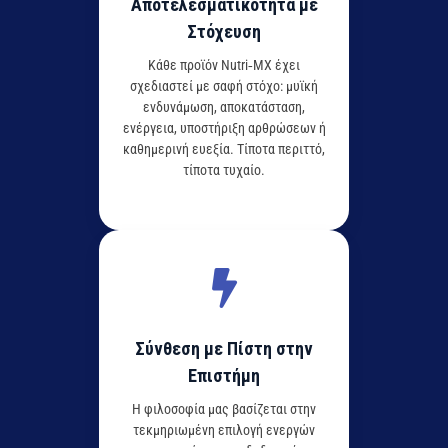
Αποτελεσματικότητα με
Στόχευση
Κάθε προϊόν Nutri‑MX έχει
σχεδιαστεί με σαφή στόχο: μυϊκή
ενδυνάμωση, αποκατάσταση,
ενέργεια, υποστήριξη αρθρώσεων ή
καθημερινή ευεξία. Τίποτα περιττό,
τίποτα τυχαίο.
Σύνθεση με Πίστη στην
Επιστήμη
Η φιλοσοφία μας βασίζεται στην
τεκμηριωμένη επιλογή ενεργών