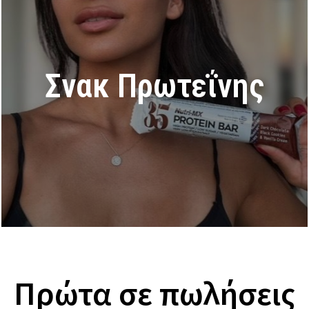
Σνακ Πρωτεΐνης
Πρώτα σε πωλήσεις