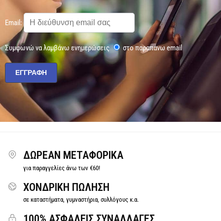
Email:
Συμφωνώ να λαμβάνω ενημερώσεις
στο παραπάνω email
ΔΩΡΕΆΝ ΜΕΤΑΦΟΡΙΚΆ
για παραγγελίες άνω των €60!
ΧΟΝΔΡΙΚΗ ΠΩΛΗΣΗ
σε καταστήματα, γυμναστήρια, συλλόγους κ.α.
100% ΑΣΦΑΛΕΙΣ ΣΥΝΑΛΛΑΓΕΣ