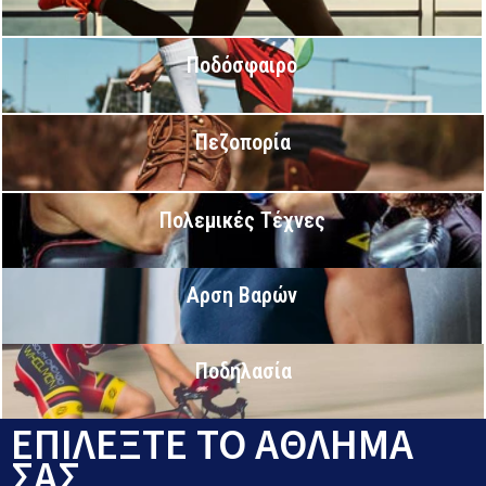
Ποδόσφαιρο
Πεζοπορία
Πολεμικές Τέχνες
Αρση Βαρών
Ποδηλασία
ΕΠΙΛΕΞΤΕ ΤΟ ΑΘΛΗΜΑ
ΣΑΣ