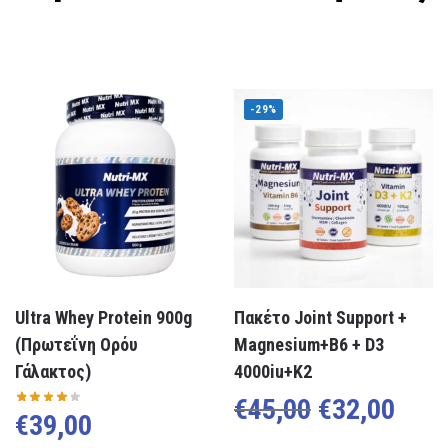
-29%
Ultra Whey Protein 900g
Πακέτο Joint Support +
(Πρωτεΐνη Ορόυ
Magnesium+B6 + D3
Γάλακτος)
4000iu+K2
€
45,00
€
32,00
€
39,00