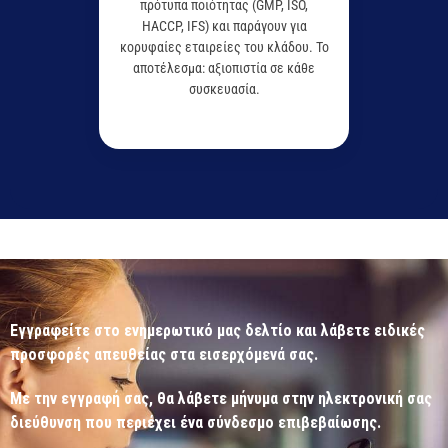
πρότυπα ποιότητας (GMP, ISO,
HACCP, IFS) και παράγουν για
κορυφαίες εταιρείες του κλάδου. Το
αποτέλεσμα: αξιοπιστία σε κάθε
συσκευασία.
Εγγραφείτε στο ενημερωτικό μας δελτίο και λάβετε ειδικές
προσφορές απευθείας στα εισερχόμενά σας.
Με την εγγραφή σας, θα λάβετε μήνυμα στην ηλεκτρονική σας
διεύθυνση που περιέχει ένα σύνδεσμο επιβεβαίωσης.