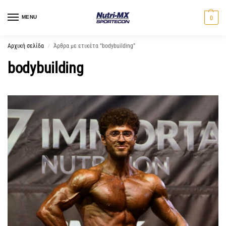
MENU
0
Αρχική σελίδα
Άρθρα με ετικέτα “bodybuilding”
/
bodybuilding