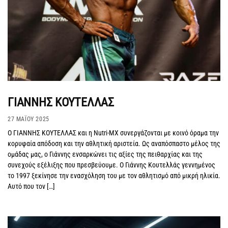
ΓΙΑΝΝΗΣ ΚΟΥΤΕΛΛΑΣ
27 ΜΑΪ́ΟΥ 2025
Ο ΓΙΑΝΝΗΣ ΚΟΥΤΕΛΛΑΣ και η Nutri-MX συνεργάζονται με κοινό όραμα την
κορυφαία απόδοση και την αθλητική αριστεία. Ως αναπόσπαστο μέλος της
ομάδας μας, ο Γιάννης ενσαρκώνει τις αξίες της πειθαρχίας και της
συνεχούς εξέλιξης που πρεσβεύουμε. Ο Γιάννης Κουτελλάς γεννημένος
το 1997 ξεκίνησε την ενασχόληση του με τον αθλητισμό από μικρή ηλικία.
Αυτό που τον […]