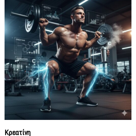
Κρεατίνη