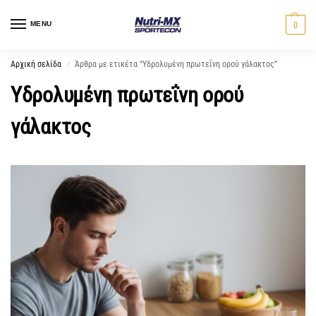
MENU
0
Αρχική σελίδα
Άρθρα με ετικέτα “Υδρολυμένη πρωτεΐνη ορού γάλακτος”
/
Υδρολυμένη πρωτεΐνη ορού
γάλακτος