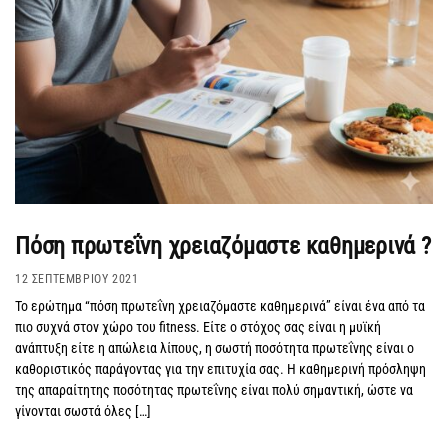
Πόση πρωτεΐνη χρειαζόμαστε καθημερινά ?
12 ΣΕΠΤΕΜΒΡΊΟΥ 2021
Το ερώτημα “πόση πρωτεΐνη χρειαζόμαστε καθημερινά” είναι ένα από τα
πιο συχνά στον χώρο του fitness. Είτε ο στόχος σας είναι η μυϊκή
ανάπτυξη είτε η απώλεια λίπους, η σωστή ποσότητα πρωτεΐνης είναι ο
καθοριστικός παράγοντας για την επιτυχία σας. Η καθημερινή πρόσληψη
της απαραίτητης ποσότητας πρωτεΐνης είναι πολύ σημαντική, ώστε να
γίνονται σωστά όλες […]