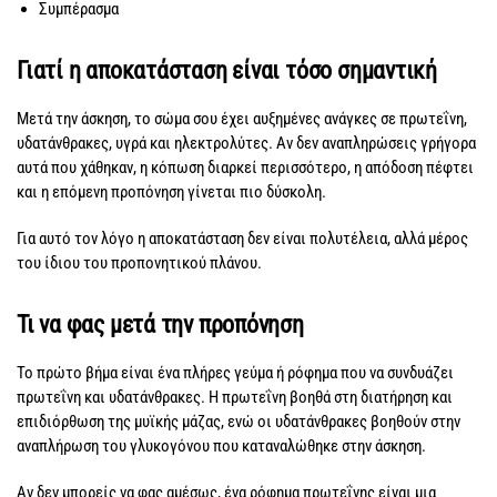
Συμπέρασμα
Γιατί η αποκατάσταση είναι τόσο σημαντική
Μετά την άσκηση, το σώμα σου έχει αυξημένες ανάγκες σε πρωτεΐνη,
υδατάνθρακες, υγρά και ηλεκτρολύτες. Αν δεν αναπληρώσεις γρήγορα
αυτά που χάθηκαν, η κόπωση διαρκεί περισσότερο, η απόδοση πέφτει
και η επόμενη προπόνηση γίνεται πιο δύσκολη.
Για αυτό τον λόγο η αποκατάσταση δεν είναι πολυτέλεια, αλλά μέρος
του ίδιου του προπονητικού πλάνου.
Τι να φας μετά την προπόνηση
Το πρώτο βήμα είναι ένα πλήρες γεύμα ή ρόφημα που να συνδυάζει
πρωτεΐνη και υδατάνθρακες. Η πρωτεΐνη βοηθά στη διατήρηση και
επιδιόρθωση της μυϊκής μάζας, ενώ οι υδατάνθρακες βοηθούν στην
αναπλήρωση του γλυκογόνου που καταναλώθηκε στην άσκηση.
Αν δεν μπορείς να φας αμέσως, ένα ρόφημα πρωτεΐνης είναι μια