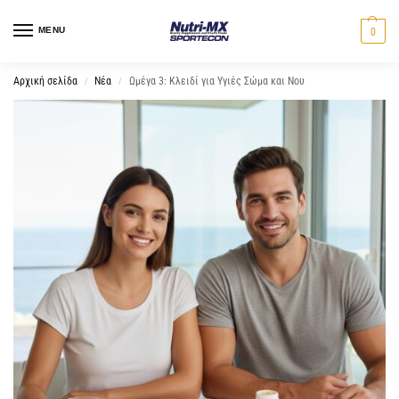
MENU
0
Αρχική σελίδα
Νέα
Ωμέγα 3: Κλειδί για Υγιές Σώμα και Νου
/
/