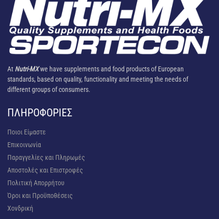
At
Nutri-MX
we have supplements and food products of European
standards, based on quality, functionality and meeting the needs of
different groups of consumers.
ΠΛΗΡΟΦΟΡΊΕΣ
Ποιοι Είμαστε
Επικοινωνία
Παραγγελίες και Πληρωμές
Αποστολές και Επιστροφές
Πολιτική Απορρήτου
Όροι και Προϋποθέσεις
Χονδρική