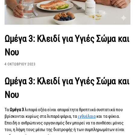
Ωμέγα 3: Κλειδί για Υγιές Σώμα και
Νου
4 ΟΚΤΩΒΡΊΟΥ 2023
Ωμέγα 3: Κλειδί για Υγιές Σώμα και
Νου
Τα
Ωμέγα 3
λιπαρά οξέα είναι απαραίτητα θρεπτικά συστατικά που
βρίσκονται κυρίως στα λιπαρά ψάρια, τα
ιχθυέλαια
και τα φύκια.
Επειδή ο ανθρώπινος οργανισμός δεν μπορεί να τα συνθέσει μόνος
του, η λήψη τους μέσω της διατροφής ή των συμπληρωμάτων είναι