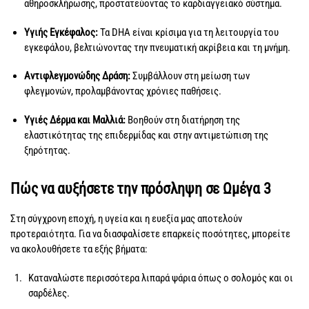
αθηροσκλήρωσης, προστατεύοντας το καρδιαγγειακό σύστημα.
Υγιής Εγκέφαλος:
Τα DHA είναι κρίσιμα για τη λειτουργία του
εγκεφάλου, βελτιώνοντας την πνευματική ακρίβεια και τη μνήμη.
Αντιφλεγμονώδης Δράση:
Συμβάλλουν στη μείωση των
φλεγμονών, προλαμβάνοντας χρόνιες παθήσεις.
Υγιές Δέρμα και Μαλλιά:
Βοηθούν στη διατήρηση της
ελαστικότητας της επιδερμίδας και στην αντιμετώπιση της
ξηρότητας.
Πώς να αυξήσετε την πρόσληψη σε Ωμέγα 3
Στη σύγχρονη εποχή, η υγεία και η ευεξία μας αποτελούν
προτεραιότητα. Για να διασφαλίσετε επαρκείς ποσότητες, μπορείτε
να ακολουθήσετε τα εξής βήματα:
Καταναλώστε περισσότερα λιπαρά ψάρια όπως ο σολομός και οι
σαρδέλες.