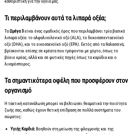
καθοριστική για την υγεία μας.
Τι περιλαμβάνουν αυτά τα λιπαρά οξέα;
Τα
Ωμέγα 3
είναι ένας ομαδικός όρος που περιλαμβάνει τρία βασικά
λιπαρά οξέα: το αλφαλινολενικό οξύ (ALA), το δοκοσαπενταενοϊκό
οξύ (DHA), και το εικοσαενοϊκό οξύ (EPA). Εκτός από τα θαλασσινά,
βρίσκονται επίσης σε κρέατα που τρέφονται με χόρτο, όπως το
βόειο κρέας, αλλά και σε φυτικές πηγές όπως τα καρύδια και ο
λιναρόσπορος.
Τα σημαντικότερα οφέλη που προσφέρουν στον
οργανισμό
Η τακτική κατανάλωση μπορεί να βελτιώσει θεαματικά την ποιότητα
ζωής σας, καθώς έχουν θετική επίδραση σε πολλά συστήματα του
σώματος:
Υγιής Καρδιά:
Βοηθούν στη μείωση της φλεγμονής και της