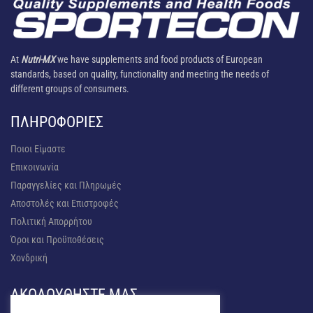
At
Nutri-MX
we have supplements and food products of European
standards, based on quality, functionality and meeting the needs of
different groups of consumers.
ΠΛΗΡΟΦΟΡΊΕΣ
Ποιοι Είμαστε
Επικοινωνία
Παραγγελίες και Πληρωμές
Αποστολές και Επιστροφές
Πολιτική Απορρήτου
Όροι και Προϋποθέσεις
Χονδρική
ΑΚΟΛΟΥΘΉΣΤΕ ΜΑΣ