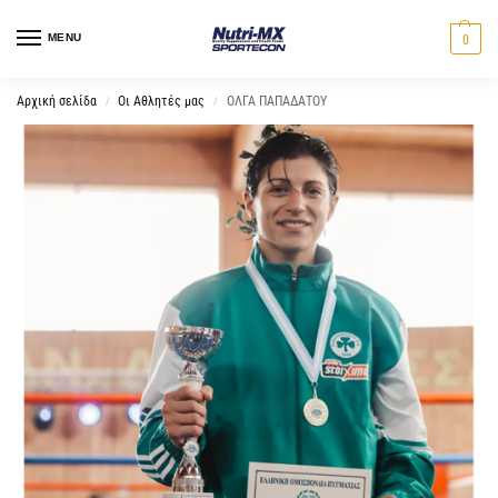
MENU
0
Αρχική σελίδα
Οι Αθλητές μας
ΟΛΓΑ ΠΑΠΑΔΑΤΟΥ
/
/